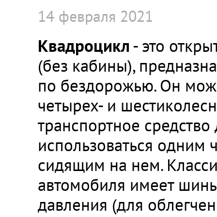
14 февраля 2021
Квадроцикл
- это откр
(без кабины), предназн
по бездорожью. Он може
четырех- и шестиколесн
транспортное средство
использоваться одним 
сидящим на нем. Класс
автомобиля имеет шины
давления (для облегчен