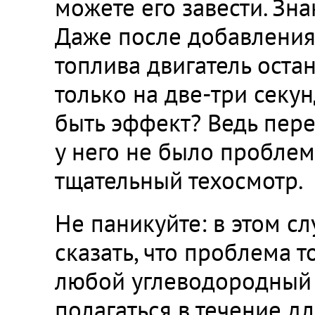
можете его завести. Зн
Даже после добавления
топлива двигатель оста
только на две-три секу
быть эффект? Ведь пер
у него не было пробле
тщательный техосмотр.
Не паникуйте: в этом с
сказать, что проблема т
любой углеводородный 
полагаться в течение д