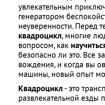
увлекательным приклю
генератором беспокойс
неуверенности. Перед те
квадроцикл
, многие лю
вопросом, как
научитьс
безопасно ли это. Все з
вождения, и когда вы 
машины, новый опыт мож
Квадроцикл
- это транс
развлекательной езды п