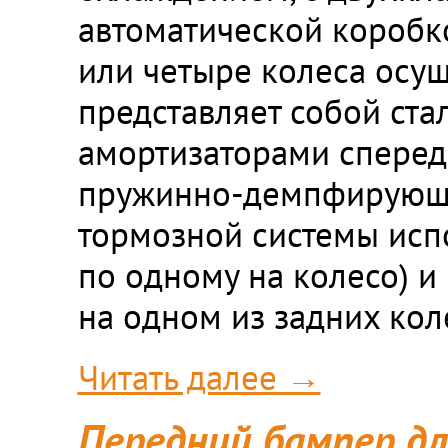
автоматической коробко
или четыре колеса осущ
представляет собой ст
амортизаторами сперед
пружинно-демпфирующи
тормозной системы испо
по одному на колесо) и
на одном из задних кол
Читать далее →
Передний бампер дл