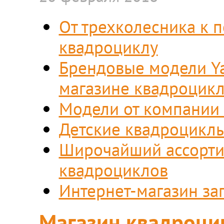
От трехколесника к 
квадроциклу
Брендовые модели Ya
магазине квадроцик
Модели от компании
Детские квадроцикл
Широчайший ассорти
квадроциклов
Интернет-магазин за
Магазин квадроци