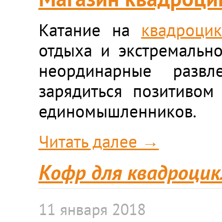
Катание на
квадроцик
отдыха и экстремальн
неординарные развл
зарядиться позитивом
единомышленников.
Читать далее →
Кофр для квадроцикл
11 января 2018