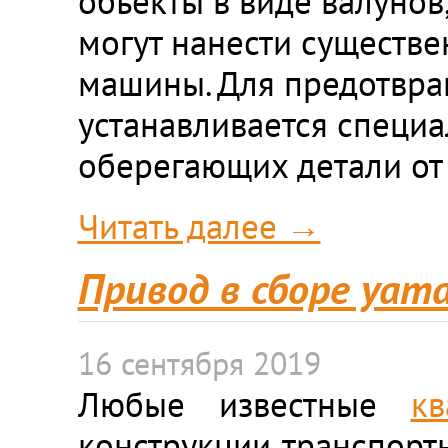
объекты в виде валунов
могут нанести существ
машины. Для предотвра
устанавливается специа
оберегающих детали от
Читать далее →
Привод в сборе yama
16 сентября 2019
Любые известные
кв
конструкции транспорт