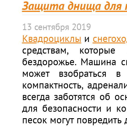
Защита днища для п
13 сентября 2019
Квадроциклы
и
снегох
средствам, которые
бездорожье. Машина сп
может взобраться в 
компактность, адренал
всегда заботятся об о
для безопасности и ко
песок могут повредить 