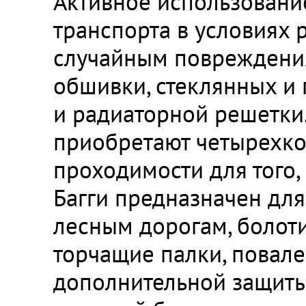
Активное использовани
транспорта в условиях 
случайным повреждения
обшивки, стеклянных и 
и радиаторной решетки
приобретают четырехко
проходимости для того,
Багги предназначен дл
лесным дорогам, болотис
торчащие палки, повале
дополнительной защиты