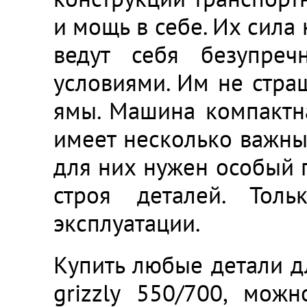
и мощь в себе. Их сила
ведут себя безупреч
условиями. Им не страш
ямы. Машина компактна
имеет несколько важных
для них нужен особый 
строя деталей. Тол
эксплуатации.
Купить любые детали д
grizzly 550/700, мож