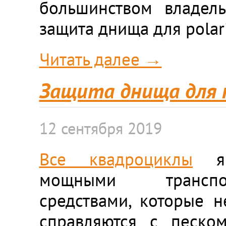
большинством владел
защита днища для polaris
Читать далее →
Защита днища для п
12 сентября 2019
Все квадроциклы
яв
мощными транспо
средствами, которые н
справляются с песко