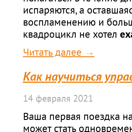
испаряются, а оставшая
воспламенению и больш
квадроцикл не хотел
ех
Читать далее →
Как научиться упра
14 февраля 2021
Ваша первая поездка н
может стать одновреме