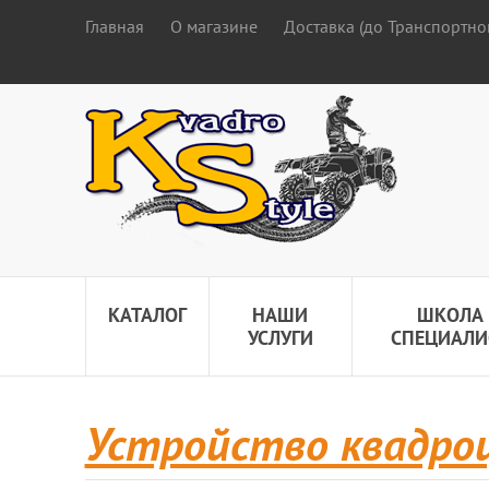
Главная
О магазине
Доставка (до Транспортно
КАТАЛОГ
НАШИ
ШКОЛА
УСЛУГИ
СПЕЦИАЛИ
Устройство квадро