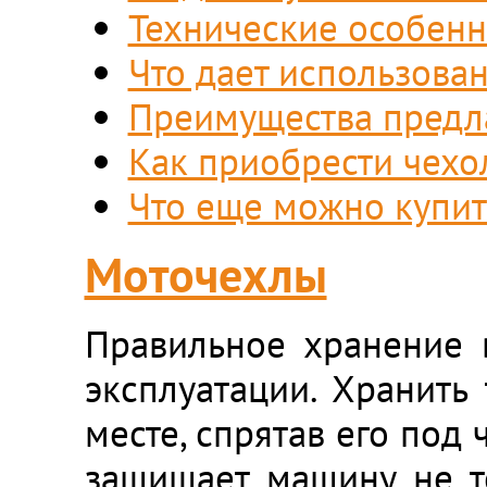
Технические особенн
Что дает использова
Преимущества предл
Как приобрести чехо
Что еще можно купит
Моточехлы
Правильное хранение 
эксплуатации. Хранить
месте, спрятав его под
защищает машину не то