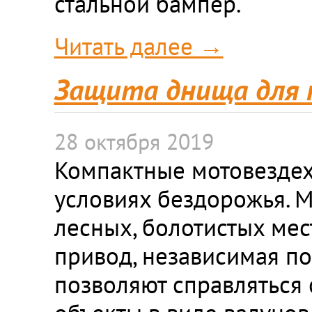
стальной бампер.
Читать далее →
Защита днища для к
28 октября 2019
Компактные мотовездех
условиях бездорожья. М
лесных, болотистых мес
привод, независимая п
позволяют справляться