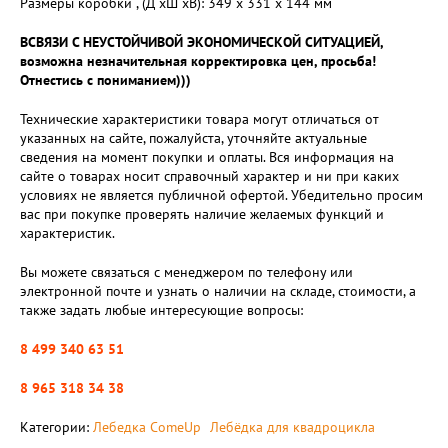
Размеры коробки , (Д xШ xВ): 349 x 331 x 144 мм
ВСВЯЗИ С НЕУСТОЙЧИВОЙ ЭКОНОМИЧЕСКОЙ СИТУАЦИЕЙ,
возможна незначительная корректировка цен, просьба!
Отнестись с пониманием)))
Технические характеристики товара могут отличаться от
указанных на сайте, пожалуйста, уточняйте актуальные
сведения на момент покупки и оплаты. Вся информация на
сайте о товарах носит справочный характер и ни при каких
условиях не является публичной офертой. Убедительно просим
вас при покупке проверять наличие желаемых функций и
характеристик.
Вы можете связаться с менеджером по телефону или
электронной почте и узнать о наличии на складе, стоимости, а
также задать любые интересующие вопросы:
8 499 340 63 51
8 965 318 34 38
Категории:
Лебедка ComeUp
Лебёдка для квадроцикла