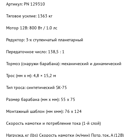
Артикул: PN 129310
Тяговое усилие: 1363 кг
Мотор 12В: 800 Вт / 1.0 лс
Редуктор: 3-х ступенчатый планетарный
Передаточное число: 138,5 : 1
Тормоз (снаружи барабана): механический и динамический
Трос (мм x м): 4,8 × 15,2 м
Тип троса: синтетический SK-75
Размер барабана (мм x мм): 55 x 75
Монтажный шаблон (мм xмм): 76 x 124
Скорость намотки и потребление тока (1-й слой)
Нагрузка, кг (lbs) Скорость намотки (м/мин) Потр. ток, А (12B)