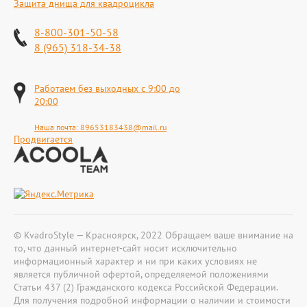
Защита днища для квадроцикла
8-800-301-50-58
8 (965) 318-34-38
Работаем без выходных с 9:00 до
20:00
Наша почта:
89653183438@mail.ru
Продвигается
© KvadroStyle — Красноярск, 2022 Обращаем ваше внимание на
то, что данный интернет-сайт носит исключительно
информационный характер и ни при каких условиях не
является публичной офертой, определяемой положениями
Статьи 437 (2) Гражданского кодекса Российской Федерации.
Для получения подробной информации о наличии и стоимости