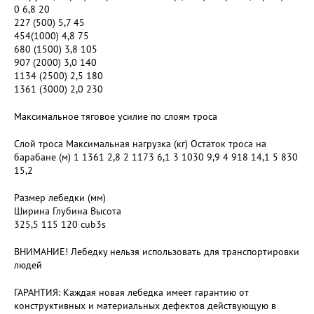
0 6,8 20
227 (500) 5,7 45
454(1000) 4,8 75
680 (1500) 3,8 105
907 (2000) 3,0 140
1134 (2500) 2,5 180
1361 (3000) 2,0 230
Максимальное тяговое усилие по слоям троса
Слой троса Максимальная нагрузка (кг) Остаток троса на
барабане (м) 1 1361 2,8 2 1173 6,1 3 1030 9,9 4 918 14,1 5 830
15,2
Размер лебедки (мм)
Ширина Глубина Высота
325,5 115 120 cub3s
ВНИМАНИЕ! Лебедку нельзя использовать для транспортировки
людей
ГАРАНТИЯ: Каждая новая лебедка имеет гарантию от
конструктивных и материальных дефектов действующую в