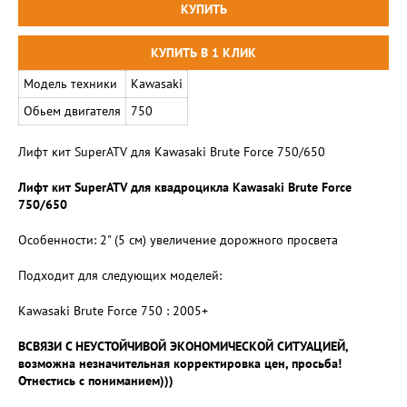
Модель техники
Kawasaki
Обьем двигателя
750
Лифт кит SuperATV для Kawasaki Brute Force 750/650
Лифт кит SuperATV для квадроцикла Kawasaki Brute Force
750/650
Особенности: 2" (5 см) увеличение дорожного просвета
Подходит для следующих моделей:
Kawasaki Brute Force 750 : 2005+
ВСВЯЗИ С НЕУСТОЙЧИВОЙ ЭКОНОМИЧЕСКОЙ СИТУАЦИЕЙ,
возможна незначительная корректировка цен, просьба!
Отнестись с пониманием)))