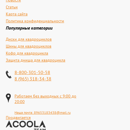
Статьи
Карта сайта
Политика конфиденциальности
Популярные категории
Диски для квадроциклов
Шины для квадроциклов
Кофр для квадроцикла
Защита днища для квадроцикла
8-800-301-50-58
8 (965) 318-34-38
Работаем без выходных с 9:00 до
20:00
Наша почта:
89653183438@mail.ru
Продвигается