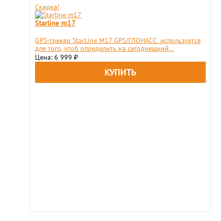
Скидка!
Starline m17
GPS-трекер StarLine M17 GPS/ГЛОНАСС используется
для того, чтоб определить на сегодняшний...
Цена: 6 999
₽