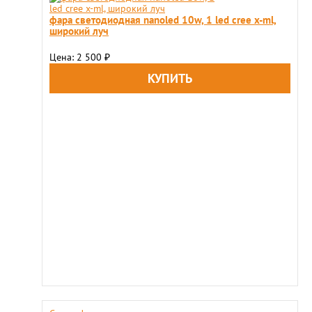
фара светодиодная nanoled 10w, 1 led cree x-ml,
широкий луч
Цена: 2 500
₽