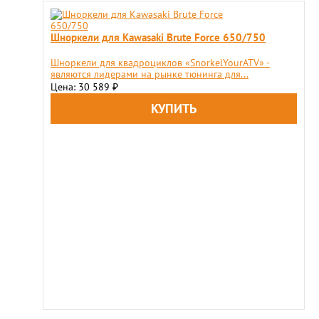
Шноркели для Kawasaki Brute Force 650/750
Шноркели для квадроциклов «SnorkelYourATV» -
являются лидерами на рынке тюнинга для...
Цена: 30 589
₽