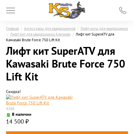
Главная
/
Аксессуары для квадроциклов
/
Лифт-киты для квадроцикла
/
Лифт-кит для квадроцикла Kawasaki
/
Лифт кит SuperATV для
Kawasaki Brute Force 750 Lift Kit
Лифт кит SuperATV для
Kawasaki Brute Force 750
Lift Kit
Скидка!
4388
В наличии
14 500
₽