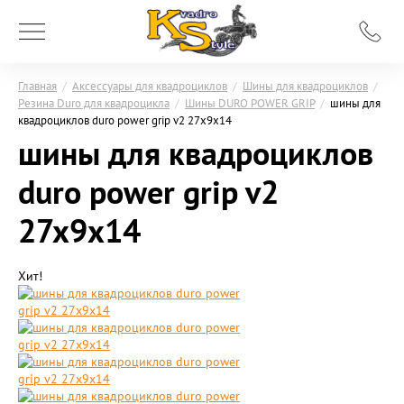
Главная
/
Аксессуары для квадроциклов
/
Шины для квадроциклов
/
Резина Duro для квадроцикла
/
Шины DURO POWER GRIP
/
шины для
квадроциклов duro power grip v2 27x9х14
шины для квадроциклов
duro power grip v2
27x9х14
Хит!