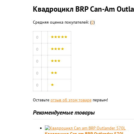
Квадроцикл BRP Can-Am Outla
Средняя оценка покупателей: (
0
)
0
0
0
0
0
Оставьте
отзыв об этом товаре
первым!
Рекомендуемые товары
Квадроцикл Can am BRP Outlander 570L