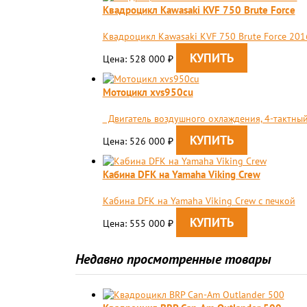
Квадроцикл Kawasaki KVF 750 Brute Force
Квадроцикл Kawasaki KVF 750 Brute Force 201
Цена: 528 000
₽
Мотоцикл xvs950cu
Двигатель воздушного охлаждения, 4-тактный, 
Цена: 526 000
₽
Кабина DFK на Yamaha Viking Crew
Кабина DFK на Yamaha Viking Crew c печкой
Цена: 555 000
₽
Недавно просмотренные товары