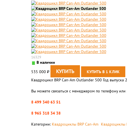
16329
В наличии
535 000
₽
Квадроцикл BRP Can-Am Outlander 500 Год выпуска 
Вы можете связаться с менеджером по телефону или 
8 499 340 63 51
8 965 318 34 38
Категории:
Квадроциклы BRP Can-Am
Квадроциклы 