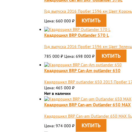
Год выпуска 2016 Пробег 1596 км Цвет Красн
Цена: 660 000
₽
Квадроцикл BRP Outlander 570 L
Год выпуска 2016 Пробег 1596 км Цвет Зелен
785 000
Цена: 698 000
₽
₽
Квадроцикл BRP Can-Am outlander 650
Квадроцикл BRP outlander 650 2013 Пробег 1
Цена: 465 000
₽
Нет в наличии
Квадроцикл BRP Сan-am Outlander 650 MAX
Квадроцикл BRP Сan-am Outlander 650 MAX Го
Цена: 974 000
₽