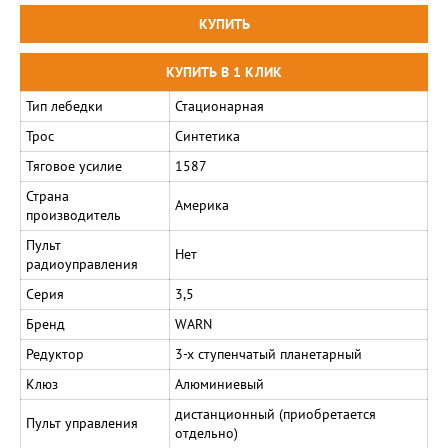
Тип лебедки
Стационарная
Трос
Синтетика
Тяговое усилие
1587
Страна
Америка
производитель
Пульт
Нет
радиоуправления
Серия
3,5
Бренд
WARN
Редуктор
3-х ступенчатый планетарный
Клюз
Алюминиевый
дистанционный (приобретается
Пульт управления
отдельно)