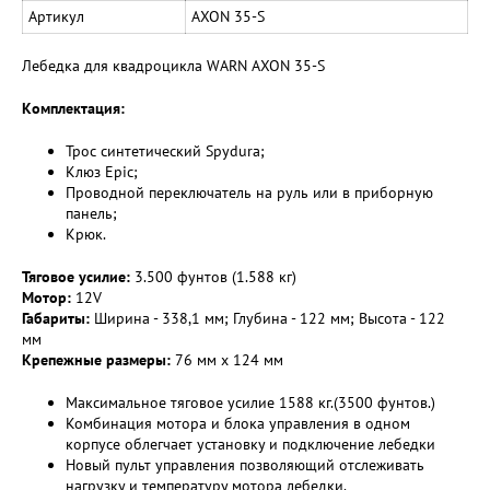
Артикул
AXON 35-S
Лебедка для квадроцикла WARN AXON 35-S
Комплектация:
Трос синтетический Spydura;
Клюз Epic;
Проводной переключатель на руль или в приборную
панель;
Крюк.
Тяговое усилие:
3.500 фунтов (1.588 кг)
Мотор:
12V
Габариты:
Ширина - 338,1 мм; Глубина - 122 мм; Высота - 122
мм
Крепежные размеры:
76 мм х 124 мм
Максимальное тяговое усилие 1588 кг.(3500 фунтов.)
Комбинация мотора и блока управления в одном
корпусе облегчает установку и подключение лебедки
Новый пульт управления позволяющий отслеживать
нагрузку и температуру мотора лебедки.