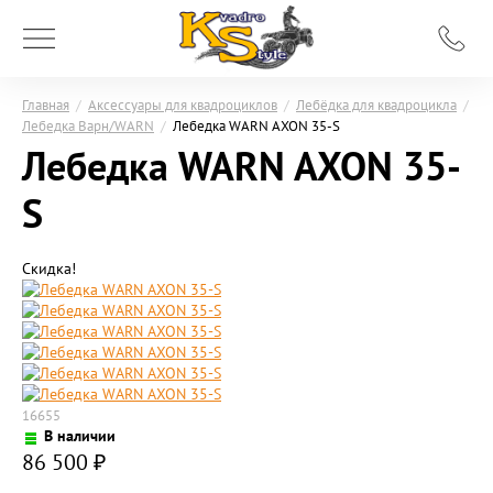
Главная
/
Аксессуары для квадроциклов
/
Лебёдка для квадроцикла
/
Лебедка Варн/WARN
/
Лебедка WARN AXON 35-S
Лебедка WARN AXON 35-
S
Скидка!
16655
В наличии
86 500
₽