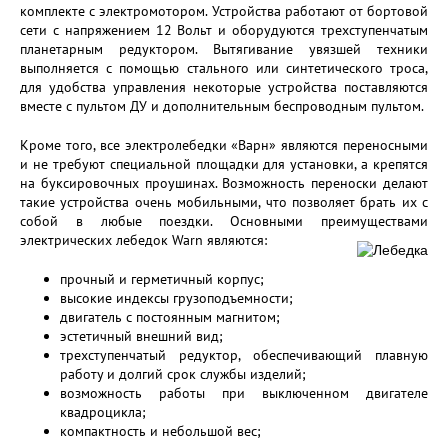
комплекте с электромотором. Устройства работают от бортовой
сети с напряжением 12 Вольт и оборудуются трехступенчатым
планетарным редуктором. Вытягивание увязшей техники
выполняется с помощью стального или синтетического троса,
для удобства управления некоторые устройства поставляются
вместе с пультом ДУ и дополнительным беспроводным пультом.
Кроме того, все электролебедки «Варн» являются переносными
и не требуют специальной площадки для установки, а крепятся
на буксировочных проушинах. Возможность переноски делают
такие устройства очень мобильными, что позволяет брать их с
собой в любые поездки. Основными преимуществами
электрических лебедок Warn являются:
прочный и герметичный корпус;
высокие индексы грузоподъемности;
двигатель с постоянным магнитом;
эстетичный внешний вид;
трехступенчатый редуктор, обеспечивающий плавную
работу и долгий срок службы изделий;
возможность работы при выключенном двигателе
квадроцикла;
компактность и небольшой вес;