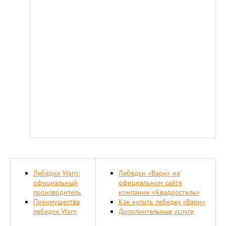
Лебедки Warn:
Лебедки «Варн» на
официальный
официальном сайте
производитель
компании «Квадростиль»
Преимущества
Как купить лебедку «Варн»
лебедок Warn
Дополнительные услуги