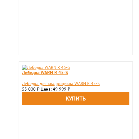
Лебедка WARN R 45-S
Лебедка для квадроцикла WARN R 45-S
55 000
Цена: 49 999
₽
₽