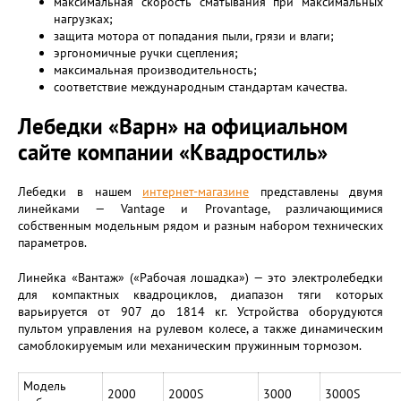
максимальная скорость сматывания при максимальных
нагрузках;
защита мотора от попадания пыли, грязи и влаги;
эргономичные ручки сцепления;
максимальная производительность;
соответствие международным стандартам качества.
Лебедки «Варн» на официальном
сайте компании «Квадростиль»
Лебедки в нашем
интернет-магазине
представлены двумя
линейками — Vantage и Provantage, различающимися
собственным модельным рядом и разным набором технических
параметров.
Линейка «Вантаж» («Рабочая лошадка») — это электролебедки
для компактных квадроциклов, диапазон тяги которых
варьируется от 907 до 1814 кг. Устройства оборудуются
пультом управления на рулевом колесе, а также динамическим
самоблокируемым или механическим пружинным тормозом.
Модель
2000
2000S
3000
3000S