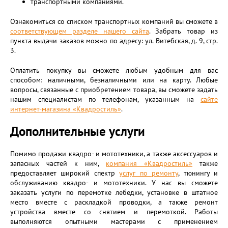
транспортными компаниями.
Ознакомиться со списком транспортных компаний вы сможете в
соответствующем разделе нашего сайта
. Забрать товар из
пункта выдачи заказов можно по адресу: ул. Витебская, д. 9, стр.
3.
Оплатить покупку вы сможете любым удобным для вас
способом: наличными, безналичными или на карту. Любые
вопросы, связанные с приобретением товара, вы сможете задать
нашим специалистам по телефонам, указанным на
сайте
интернет-магазина «Квадростиль»
.
Дополнительные услуги
Помимо продажи квадро- и мототехники, а также аксессуаров и
запасных частей к ним,
компания «Квадростиль»
также
предоставляет широкий спектр
услуг по ремонту
, тюнингу и
обслуживанию квадро- и мототехники. У нас вы сможете
заказать услуги по перемотке лебедки, установке в штатное
место вместе с раскладкой проводки, а также ремонт
устройства вместе со снятием и перемоткой. Работы
выполняются опытными мастерами с применением