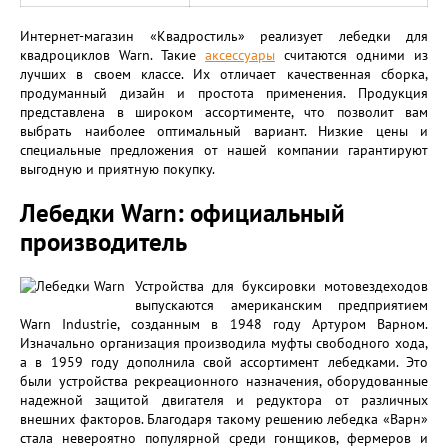
Интернет-магазин «Квадростиль» реализует лебедки для
квадроциклов Warn. Такие
аксессуары
считаются одними из
лучших в своем классе. Их отличает качественная сборка,
продуманный дизайн и простота применения. Продукция
представлена в широком ассортименте, что позволит вам
выбрать наиболее оптимальный вариант. Низкие цены и
специальные предложения от нашей компании гарантируют
выгодную и приятную покупку.
Лебедки Warn: официальный
производитель
Устройства для буксировки мотовездеходов
выпускаются американским предприятием
Warn Industrie, созданным в 1948 году Артуром Варном.
Изначально организация производила муфты свободного хода,
а в 1959 году дополнила свой ассортимент лебедками. Это
были устройства рекреационного назначения, оборудованные
надежной защитой двигателя и редуктора от различных
внешних факторов. Благодаря такому решению лебедка «Варн»
стала невероятно популярной среди гонщиков, фермеров и