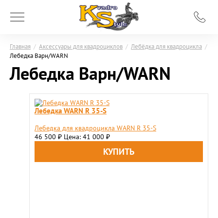
Главная
/
Аксессуары для квадроциклов
/
Лебёдка для квадроцикла
/
Лебедка Варн/WARN
Лебедка Варн/WARN
Лебедка WARN R 35-S
Лебедка для квадроцикла WARN R 35-S
46 500
Цена: 41 000
₽
₽