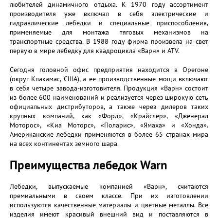
любителей динамичного отдыха. К 1970 году ассортимент
производителя уже включал в себя электрические и
гидравлические лебедки и специальные приспособления,
применяемые для монтажа тяговых механизмов на
транспортные средства. В 1988 году фирма произвела на свет
первую в мире лебедку для квадроцикла «Варн» и ATV.
Сегодня головной офис предприятия находится в Орегоне
(округ Клакамас, США), а ее производственные мощи включают
в себя четыре завода-изготовителя. Продукция «Варн» состоит
из более 600 наименований и реализуется через широкую сеть
официальных дистрибуторов, а также через дилеров таких
крупных компаний, как «Форд», «Крайслер», «Дженерал
Моторос», «Киа Моторс», «Поларис», «Ямаха» и «Хонда».
Американские лебедки применяются в более 65 странах мира
на всех континентах земного шара.
Преимущества лебедок Warn
Лебедки, выпускаемые компанией «Варн», считаются
премиальными в своем классе. При их изготовлении
используются качественные материалы и цветные металлы. Все
изделия имеют красивый внешний вид и поставляются в