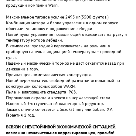
продукции компании Warn.
Максимальное тяговое усилие 2495 кг.(5500 фунтов.)
Комбинация мотора и блока управления в одном корпусе
облегчает установку и подключение лебедки
Новый пульт управления позволяющий отслеживать нагрузку и
температуру мотора лебедки.
В комплекте: проводной переключатель на руль или в
приборную панель с индикацией температуры + проводной
пульт.
Надежный механический тормоз не даст откатится назад при
движении в гору.
Прочная цельнометаллическая конструкция.
Новый переключатель свободной размотки основанный на
конструкции колесных хабов WARN.
Пыле- и влагозащита стандарта IP68.
Порошковая окраска и крепеж из нержавеющей стали.
Надежный 3-х ступенчатый планетарный редуктор.
Также отлично сочетается с Suzuki Jimny или Subaru XV.
Гарантия 1 год.
ВСВЯЗИ С НЕУСТОЙЧИВОЙ ЭКОНОМИЧЕСКОЙ СИТУАЦИЕЙ,
возможна незначительная корректировка цен, просьба!