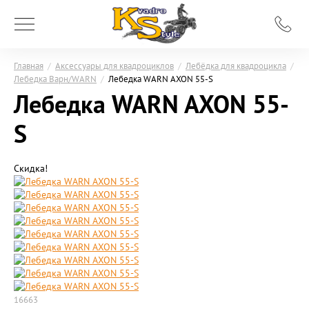
Главная
/
Аксессуары для квадроциклов
/
Лебёдка для квадроцикла
/
Лебедка Варн/WARN
/
Лебедка WARN AXON 55-S
Лебедка WARN AXON 55-
S
Скидка!
16663