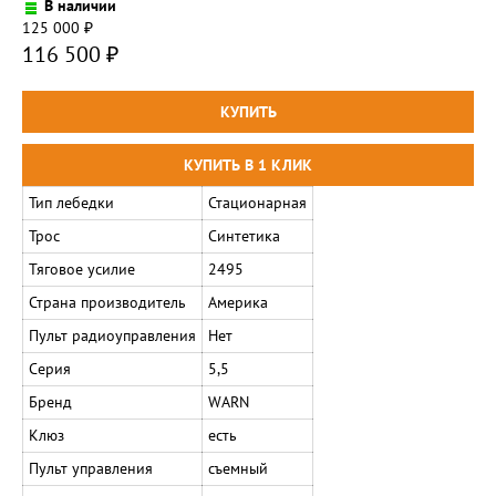
В наличии
125 000
₽
116 500
₽
Тип лебедки
Стационарная
Трос
Синтетика
Тяговое усилие
2495
Страна производитель
Америка
Пульт радиоуправления
Нет
Серия
5,5
Бренд
WARN
Клюз
есть
Пульт управления
съемный