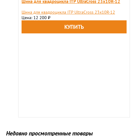
Шина для квадроцикла ITP UltraCross 23x10R-12
Шина для квадроцикла ITP UltraCross 23x10R-12
Цена: 12 200
₽
Недавно просмотренные товары