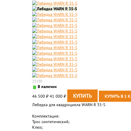
25190
В наличии
46 500
41 000
₽
₽
Лебедка для квадроцикла WARN R 35-S
Комплектация:
Трос синтетический;
Клюз;