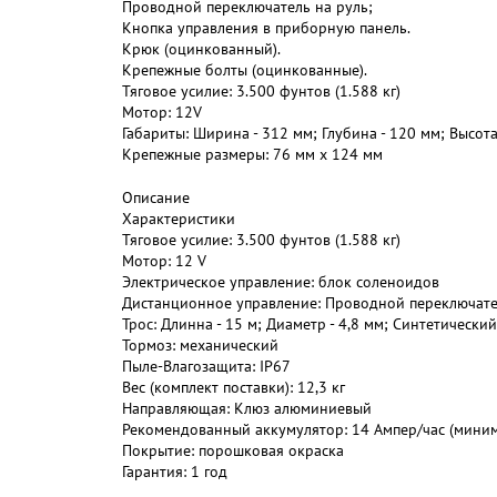
Проводной переключатель на руль;
Кнопка управления в приборную панель.
Крюк (оцинкованный).
Крепежные болты (оцинкованные).
Тяговое усилие: 3.500 фунтов (1.588 кг)
Мотор: 12V
Габариты: Ширина - 312 мм; Глубина - 120 мм; Высота
Крепежные размеры: 76 мм х 124 мм
Описание
Характеристики
Тяговое усилие: 3.500 фунтов (1.588 кг)
Мотор: 12 V
Электрическое управление: блок соленоидов
Дистанционное управление: Проводной переключате
Трос: Длинна - 15 м; Диаметр - 4,8 мм; Синтетический
Тормоз: механический
Пыле-Влагозащита: IP67
Вес (комплект поставки): 12,3 кг
Направляющая: Клюз алюминиевый
Рекомендованный аккумулятор: 14 Ампер/час (мини
Покрытие: порошковая окраска
Гарантия: 1 год