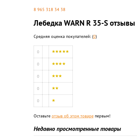
8 965 318 34 38
Лебедка WARN R 35-S отзывы
Средняя оценка покупателей: (
0
)
0
0
0
0
0
Оставьте
отзыв об этом товаре
первым!
Недавно просмотренные товары