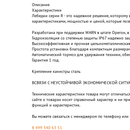
Описание
Характеристики
Лебедки серии R - это надежное решение, которому 
характеристиками, мощностью и ценой, которые позв
Разработана при поддержке WARN в штате Орегон, в 
Гидроизоляция со степенью защиты IP67 надежно защ
Высокоэффективная и прочная цельнометаллическая 
Простота установки благодаря компактным размерам
Автоматический тормоз для удержания техники, об
Гарантия 1 год.
Крепление канистры сталь
ВСВЯЗИ С НЕУСТОЙЧИВОЙ ЭКОНОМИЧЕСКОЙ СИТУАЦИЕЙ,
Технические характеристики товара могут отличаться
сайте о товарах носит справочный характер и ни пр
функций и характеристик.
Вы можете связаться с менеджером по телефону или 
8 499 340 63 51