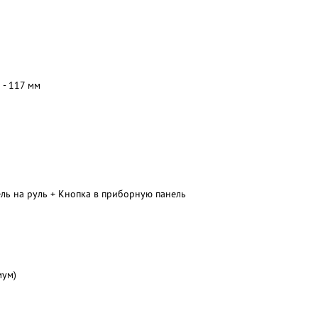
 - 117 мм
ль на руль + Кнопка в приборную панель
мум)