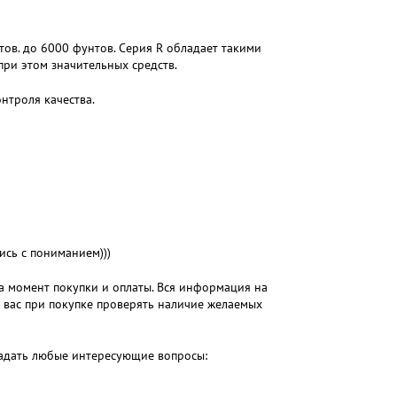
тов. до 6000 фунтов. Серия R обладает такими
при этом значительных средств.
нтроля качества.
ь с пониманием)))
на момент покупки и оплаты. Вся информация на
м вас при покупке проверять наличие желаемых
 задать любые интересующие вопросы: