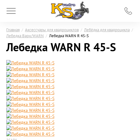
Главная
/
Аксессуары для квадроциклов
/
Лебёдка для квадроцикла
/
Лебедка Варн/WARN
/
Лебедка WARN R 45-S
Лебедка WARN R 45-S