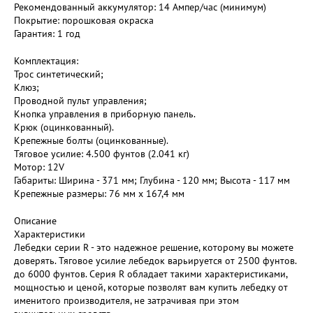
Рекомендованный аккумулятор: 14 Ампер/час (минимум)
Покрытие: порошковая окраска
Гарантия: 1 год
Комплектация:
Трос синтетический;
Клюз;
Проводной пульт управления;
Кнопка управления в приборную панель.
Крюк (оцинкованный).
Крепежные болты (оцинкованные).
Тяговое усилие: 4.500 фунтов (2.041 кг)
Мотор: 12V
Габариты: Ширина - 371 мм; Глубина - 120 мм; Высота - 117 мм
Крепежные размеры: 76 мм х 167,4 мм
Описание
Характеристики
Лебедки серии R - это надежное решение, которому вы можете
доверять. Тяговое усилие лебедок варьируется от 2500 фунтов.
до 6000 фунтов. Серия R обладает такими характеристиками,
мощностью и ценой, которые позволят вам купить лебедку от
именитого производителя, не затрачивая при этом