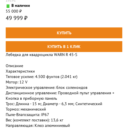
25191
В наличии
55 000
₽
49 999
₽
Лебедка для квадроцикла WARN R 45-S
Описание
Характеристики
Тяговое усилие: 4.500 фунтов (2.041 кг)
Мотор: 12 V
Электрическое управление: блок соленоидов
Дистанционное управление: Проводной пульт управления +
Кнопка в приборную панель
Трос: Длинна - 15 м; Диаметр - 6,3 мм; Синтетический
Тормоз: механический
Пыле-Влагозащита: IP67
Вес (комплект поставки): 13,6 кг
Направляющая: Клюз алюминиевый