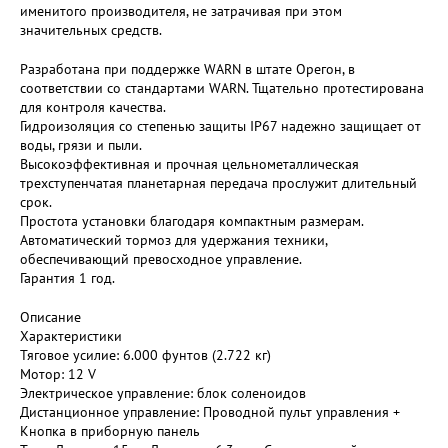
именитого производителя, не затрачивая при этом
значительных средств.
Разработана при поддержке WARN в штате Орегон, в
соответствии со стандартами WARN. Тщательно протестирована
для контроля качества.
Гидроизоляция со степенью защиты IP67 надежно защищает от
воды, грязи и пыли.
Высокоэффективная и прочная цельнометаллическая
трехступенчатая планетарная передача прослужит длительный
срок.
Простота установки благодаря компактным размерам.
Автоматический тормоз для удержания техники,
обеспечивающий превосходное управление.
Гарантия 1 год.
Описание
Характеристики
Тяговое усилие: 6.000 фунтов (2.722 кг)
Мотор: 12 V
Электрическое управление: блок соленоидов
Дистанционное управление: Проводной пульт управления +
Кнопка в приборную панель