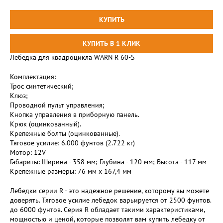
Лебедка для квадроцикла WARN R 60-S
Комплектация:
Трос синтетический;
Клюз;
Проводной пульт управления;
Кнопка управления в приборную панель.
Крюк (оцинкованный).
Крепежные болты (оцинкованные).
Тяговое усилие: 6.000 фунтов (2.722 кг)
Мотор: 12V
Габариты: Ширина - 358 мм; Глубина - 120 мм; Высота - 117 мм
Крепежные размеры: 76 мм х 167,4 мм
Лебедки серии R - это надежное решение, которому вы можете
доверять. Тяговое усилие лебедок варьируется от 2500 фунтов.
до 6000 фунтов. Серия R обладает такими характеристиками,
мощностью и ценой, которые позволят вам купить лебедку от