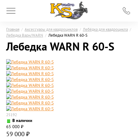
Главная
/
Аксессуары для квадроциклов
/
Лебёдка для квадроцикла
/
Лебедка Варн/WARN
/
Лебедка WARN R 60-S
Лебедка WARN R 60-S
25192
В наличии
65 000
₽
59 000
₽