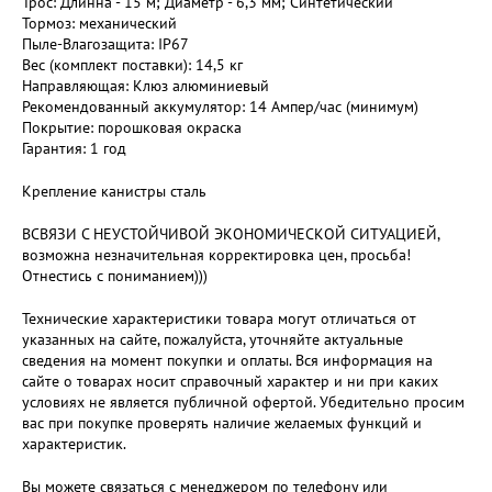
Трос: Длинна - 15 м; Диаметр - 6,3 мм; Синтетический
Тормоз: механический
Пыле-Влагозащита: IP67
Вес (комплект поставки): 14,5 кг
Направляющая: Клюз алюминиевый
Рекомендованный аккумулятор: 14 Ампер/час (минимум)
Покрытие: порошковая окраска
Гарантия: 1 год
Крепление канистры сталь
ВСВЯЗИ С НЕУСТОЙЧИВОЙ ЭКОНОМИЧЕСКОЙ СИТУАЦИЕЙ,
возможна незначительная корректировка цен, просьба!
Отнестись с пониманием)))
Технические характеристики товара могут отличаться от
указанных на сайте, пожалуйста, уточняйте актуальные
сведения на момент покупки и оплаты. Вся информация на
сайте о товарах носит справочный характер и ни при каких
условиях не является публичной офертой. Убедительно просим
вас при покупке проверять наличие желаемых функций и
характеристик.
Вы можете связаться с менеджером по телефону или