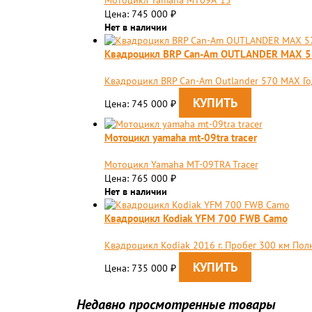
Мотоцикл Yamaha МТ09A '15
Цена: 745 000
₽
Нет в наличии
Квадроцикл BRP Can-Am OUTLANDER MAX 
Квадроцикл BRP Сan-Am Outlander 570 MAX Го
Цена: 745 000
₽
Мотоцикл yamaha mt-09tra tracer
Мотоцикл Yamaha MT-09TRA Tracer
Цена: 765 000
₽
Нет в наличии
Квадроцикл Kodiak YFM 700 FWB Camo
Квадроцикл Kodiak 2016 г. Пробег 300 км Пол
Цена: 735 000
₽
Недавно просмотренные товары