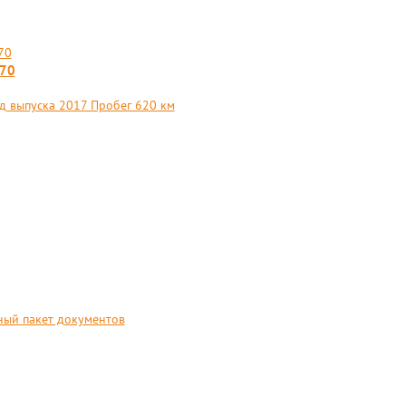
570
д выпуска 2017 Пробег 620 км
ный пакет документов