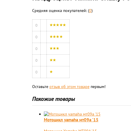
Средняя оценка покупателей: (
0
)
0
0
0
0
0
Оставьте
отзыв об этом товаре
первым!
Похожие товары
Мотоцикл yamaha мт09a '15