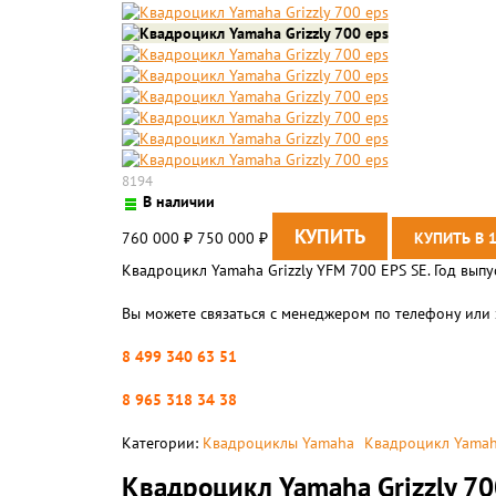
8194
В наличии
760 000
750 000
₽
₽
Квадроцикл Yamaha Grizzly YFM 700 EPS SE. Год вып
Вы можете связаться с менеджером по телефону или 
8 499 340 63 51
8 965 318 34 38
Категории:
Квадроциклы Yamaha
Kвадроцикл Yamaha
Квадроцикл Yamaha Grizzly 70