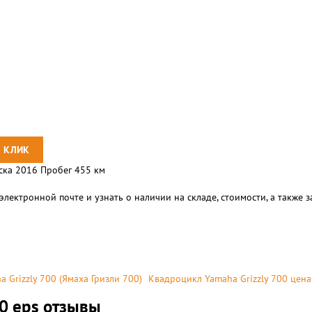
уска 2016 Пробег 455 км
электронной почте и узнать о наличии на складе, стоимости, а также
 Grizzly 700 (Ямаха Гризли 700)
Kвадроцикл Yamaha Grizzly 700 цена
0 eps отзывы