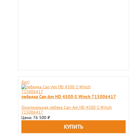
Хит!
лебедка Can-Am HD 4500-S Winch 715006417
Оригинальная лебека Can-Am HD 4500-S Winch
715006417
Цена: 76 500
₽