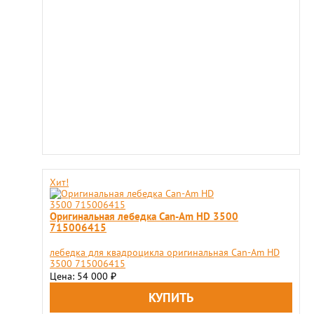
Хит!
Оригинальная лебедка Can-Am HD 3500
715006415
лебедка для квадроцикла оригинальная Can-Am HD
3500 715006415
Цена: 54 000
₽