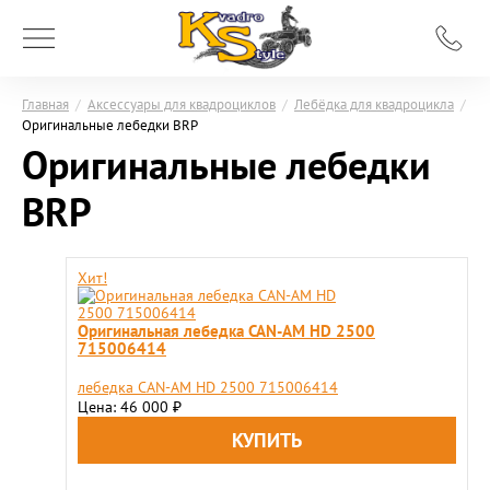
Главная
/
Аксессуары для квадроциклов
/
Лебёдка для квадроцикла
/
Оригинальные лебедки BRP
Оригинальные лебедки
BRP
Хит!
Оригинальная лебедка CAN-AM HD 2500
715006414
лебедка CAN-AM HD 2500 715006414
Цена: 46 000
₽