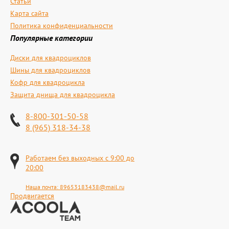
Статьи
Карта сайта
Политика конфиденциальности
Популярные категории
Диски для квадроциклов
Шины для квадроциклов
Кофр для квадроцикла
Защита днища для квадроцикла
8-800-301-50-58
8 (965) 318-34-38
Работаем без выходных с 9:00 до
20:00
Наша почта:
89653183438@mail.ru
Продвигается