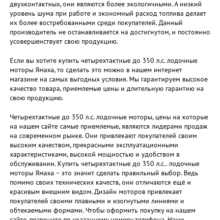
двухконтактных, они являются более экологичными. А низкий
уровень шума при работе и экономный расход топлива делает
их более востребованными среди покупателей. Данный
производитель не останавливается на достигнутом, и постоянно
усовершенствует свою продукцию.
Если вы хотите купить четырехтактные до 350 л.с. лодочные
моторы Ямаха, то сделать это можно в нашем интернет
магазине на самыx выгодных условия. Мы гарантируем высокое
качество товара, приемлемые цены и длительную гарантию на
свою продукцию.
Четырехтактные до 350 л.с. лодочные моторы, цены на которые
на нашем сайте самые приемлемые, являются лидерами продаж
на современном рынке. Они привлекают покупателей своим
высоким качеством, прекрасными эксплуатационными
характеристиками, высокой мощностью и удобством в
обслуживании. Купить четырехтактные до 350 л.с.. лодочные
моторы Ямаха – это значит сделать правильный выбор. Ведь
помимо своих технических качеств, они отличаются ещё и
красивым внешним видом. Дизайн моторов привлекает
покупателей своими плавными и изогнутыми линиями и
обтекаемыми формами. Чтобы оформить покупку на нашем
сайте, позвоните по указанному номеру телефона. Наши