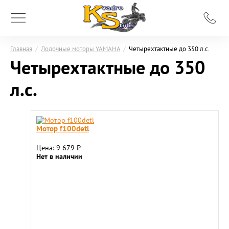
Главная
/
Лодочные моторы YAMAHA
/
Четырехтактные до 350 л.с.
Четырехтактные до 350
л.с.
Мотор f100detl
Цена: 9 679
₽
Нет в наличии