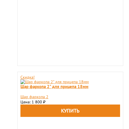
Скидка!
Шар фаркопа 2" для прицепа 18мм
Шар фаркопа 2
Цена: 1 800
₽