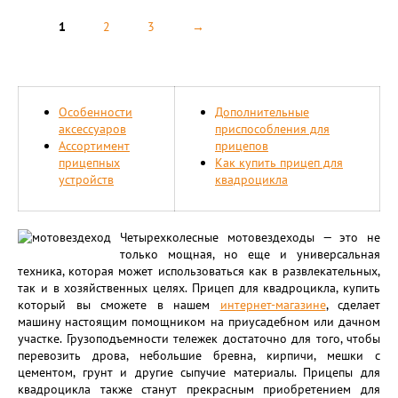
1
2
3
→
Особенности
Дополнительные
аксессуаров
приспособления для
Ассортимент
прицепов
прицепных
Как купить прицеп для
устройств
квадроцикла
Четырехколесные мотовездеходы — это не
только мощная, но еще и универсальная
техника, которая может использоваться как в развлекательных,
так и в хозяйственных целях. Прицеп для квадроцикла, купить
который вы сможете в нашем
интернет-магазине
, сделает
машину настоящим помощником на приусадебном или дачном
участке. Грузоподъемности тележек достаточно для того, чтобы
перевозить дрова, небольшие бревна, кирпичи, мешки с
цементом, грунт и другие сыпучие материалы. Прицепы для
квадроцикла также станут прекрасным приобретением для