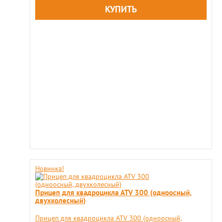
Новинка!
Прицеп для квадроцикла ATV 300 (одноосный,
двухколесный)
Прицеп для квадроцикла ATV 300 (одноосный,