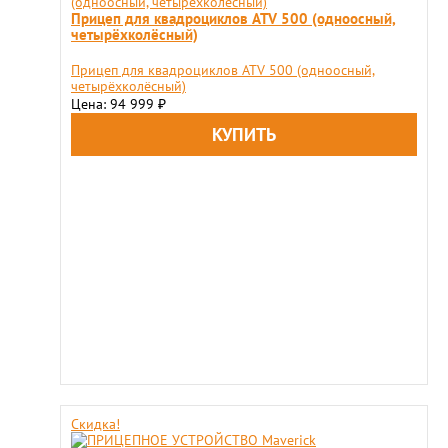
Прицеп для квадроциклов ATV 500 (одноосный,
четырёхколёсный)
Прицеп для квадроциклов ATV 500 (одноосный,
четырёхколёсный)
Цена: 94 999
₽
Скидка!