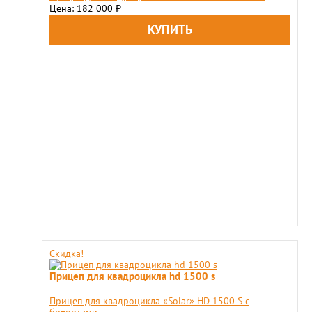
Цена: 182 000
₽
Скидка!
Прицеп для квадроцикла hd 1500 s
Прицеп для квадроцикла «Solar» HD 1500 S с
бр=ортами