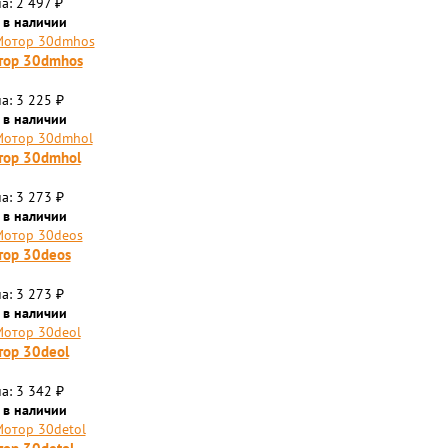
а: 2 497
₽
 в наличии
тор 30dmhos
а: 3 225
₽
 в наличии
тор 30dmhol
а: 3 273
₽
 в наличии
ор 30deos
а: 3 273
₽
 в наличии
ор 30deol
а: 3 342
₽
 в наличии