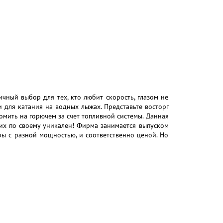
чный выбор для тех, кто любит скорость, глазом не
и для катания на водных лыжах. Представьте восторг
омить на горючем за счет топливной системы. Данная
их по своему уникален! Фирма занимается выпуском
ры с разной мощностью, и соответственно ценой. Но