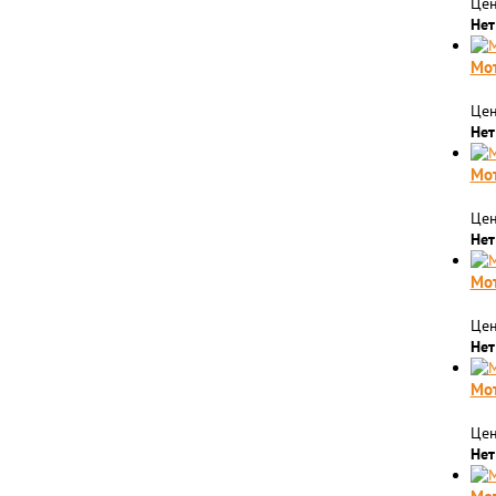
Цен
Нет
Мо
Цен
Нет
Мо
Цен
Нет
Мот
Цен
Нет
Мот
Цен
Нет