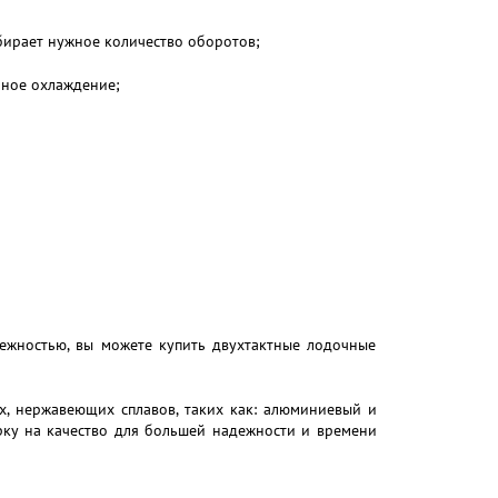
абирает нужное количество оборотов;
дяное охлаждение;
ежностью, вы можете купить двухтактные лодочные
х, нержавеющих сплавов, таких как: алюминиевый и
рку на качество для большей надежности и времени