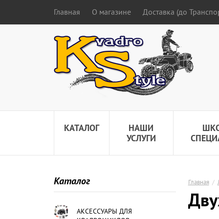
Главная
О магазине
Доставка (до Трансп
КАТАЛОГ
НАШИ
ШК
УСЛУГИ
СПЕЦИ
Каталог
Главная
/
Дву
АКСЕССУАРЫ ДЛЯ