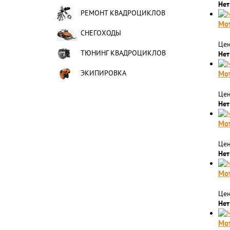
Нет
РЕМОНТ КВАДРОЦИКЛОВ
Мот
СНЕГОХОДЫ
Цен
ТЮНИНГ КВАДРОЦИКЛОВ
Нет
ЭКИПИРОВКА
Мот
Цен
Нет
Мот
Цен
Нет
Мот
Цен
Нет
Мо