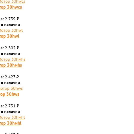
тор 30hwcs
а: 2 739
₽
 в наличии
тор 30hwl
а: 2 802
₽
 в наличии
тор 30hмhs
а: 2 427
₽
 в наличии
тор 30hws
а: 2 731
₽
 в наличии
ор 30hмhl