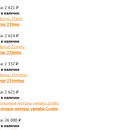
а: 2 621
₽
 в наличии
тор 25bws
а: 2 614
₽
 в наличии
тор 25bмhs
а: 2 337
₽
 в наличии
тор 25nmhos
а: 2 621
₽
 в наличии
дочные моторы yamaha 2cmhs
а: 26 000
₽
 в наличии