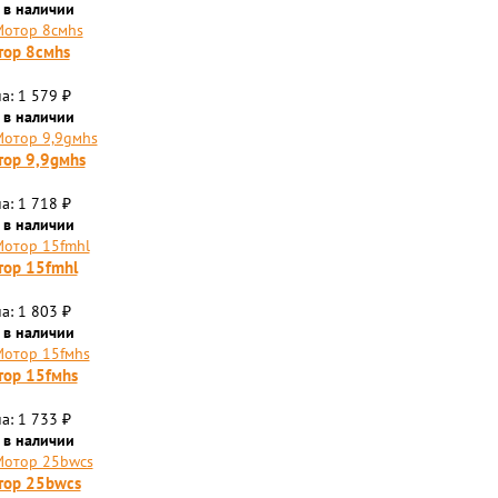
 в наличии
ор 8смhs
а: 1 579
₽
 в наличии
ор 9,9gмhs
а: 1 718
₽
 в наличии
ор 15fmhl
а: 1 803
₽
 в наличии
ор 15fмhs
а: 1 733
₽
 в наличии
тор 25bwcs