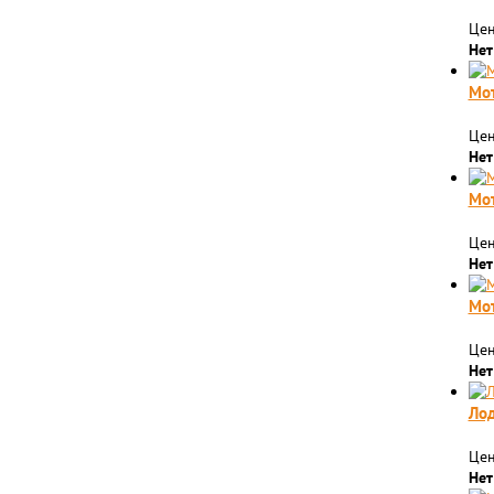
Цен
Нет
Мо
Цен
Нет
Мо
Цен
Нет
Мо
Цен
Нет
Ло
Цен
Нет