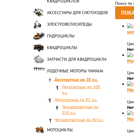
КВАДРОЦИКЛОВ
Поиск по
АКСЕССУАРЫ ДЛЯ СНЕГОХОДОВ
ЭЛЕКТРОВЕЛОСИПЕДЫ
мот
ГИДРОЦИКЛЫ
Цен
КВАДРОЦИКЛЫ
Нет
ЗАПЧАСТИ ДЛЯ КВАДРОЦИКЛА
Мот
ЛОДОЧНЫЕ МОТОРЫ YAMAHA
Цен
Нет
Двухтактные до 30 л.с.
Двухтактные до 300
Мот
л.с.
Двухтактные до 85 л.с.
Цен
Четырехтактные до
Нет
350 л.с.
Мот
Четырехтактные до 40 л.с.
МОТОЦИКЛЫ
Цен