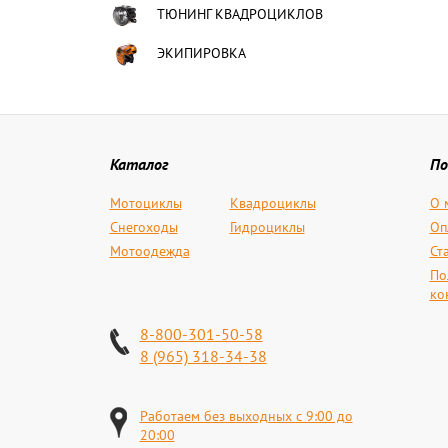
ТЮНИНГ КВАДРОЦИКЛОВ
ЭКИПИРОВКА
Каталог
По
Мотоциклы
Квадроциклы
О 
Снегоходы
Гидроциклы
Оп
Мотоодежда
Ст
По
ко
8-800-301-50-58
8 (965) 318-34-38
Работаем без выходных с 9:00 до
20:00