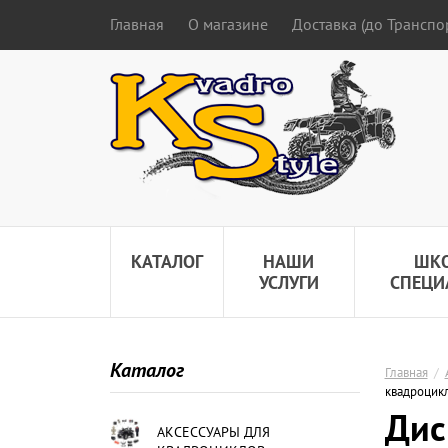
Главная
О магазине
Доставка (до Трансп
КАТАЛОГ
НАШИ
ШК
УСЛУГИ
СПЕЦИ
Каталог
Главная
/
квадроцик
Дис
АКСЕССУАРЫ ДЛЯ