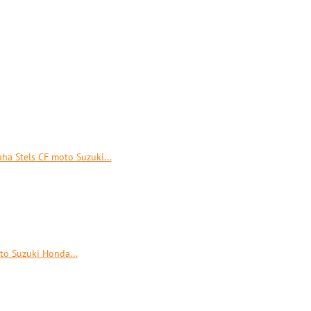
a Stels CF moto Suzuki...
to Suzuki Honda...