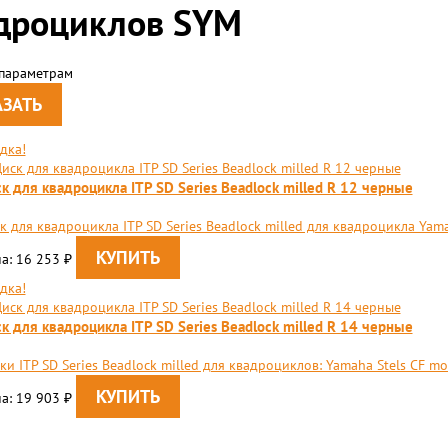
дроциклов SYM
 параметрам
дка!
к для квадроцикла ITP SD Series Beadlock milled R 12 черные
к для квадроцикла ITP SD Series Beadlock milled для квадроцикла Yamah
а: 16 253
₽
дка!
к для квадроцикла ITP SD Series Beadlock milled R 14 черные
ки ITP SD Series Beadlock milled для квадроциклов: Yamaha Stels CF mo
а: 19 903
₽