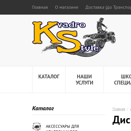
Главная
О магазине
Доставка (до Трансп
КАТАЛОГ
НАШИ
ШК
УСЛУГИ
СПЕЦИ
Каталог
Главная
/
Дис
АКСЕССУАРЫ ДЛЯ