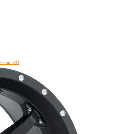
циклов SYM