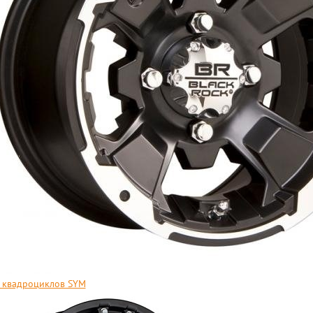
 квадроциклов SYM