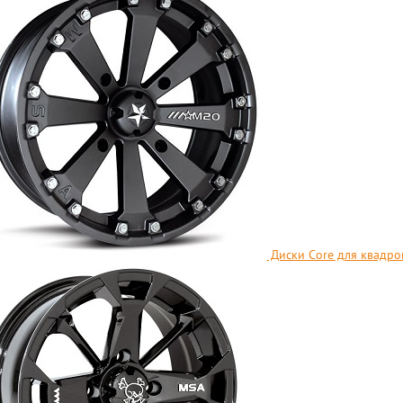
Диски Core для квадр