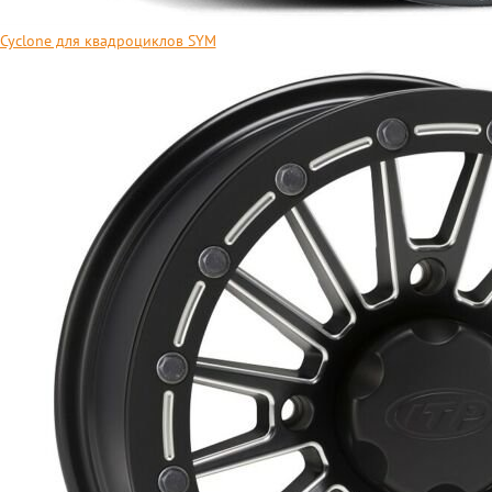
 Cyclone для квадроциклов SYM