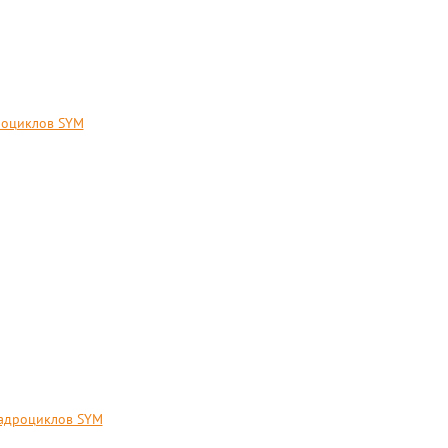
дроциклов SYM
вадроциклов SYM