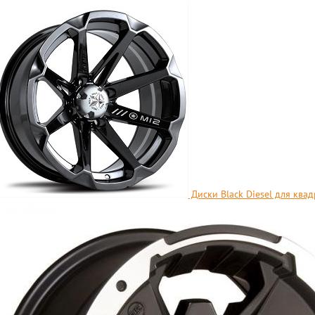
Диски Black Diesel для ква