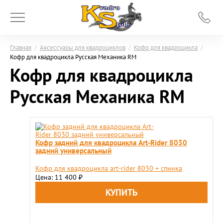
Главная
/
Аксессуары для квадроциклов
/
Кофр для квадроцикла
/
Кофр для квадроцикла Русская Механика RM
Кофр для квадроцикла
Русская Механика RM
Кофр задний для квадроцикла Art-Rider 8030
задний универсальный
Кофр для квадроцикла art-rider 8030 + спинка
Цена: 11 400
₽