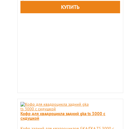
Кофр для квадроцикла задний gka ts 3000 с
сидушкой
​Кофр задний для квадроциклов GKA/ГКА TS 3000 с