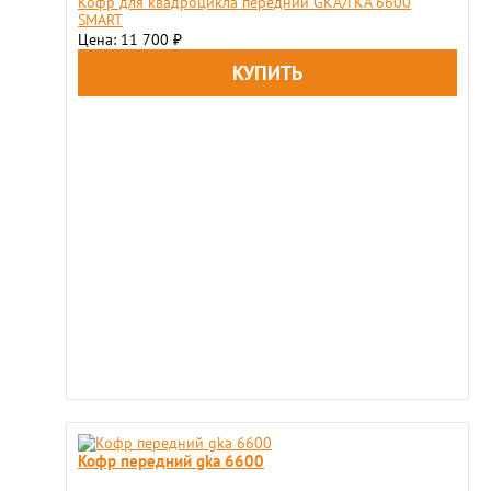
Кофр для квадроцикла передний GKA/ГКА 6600
SMART
Цена: 11 700
₽
Кофр передний gka 6600