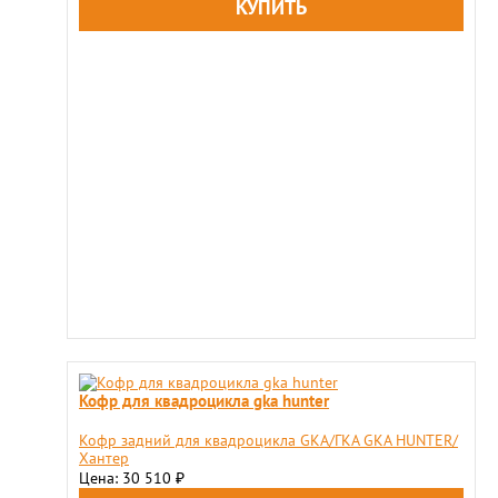
Кофр для квадроцикла gka hunter
Кофр задний для квадроцикла GKA/ГКА GKA HUNTER/
Хантер
Цена: 30 510
₽