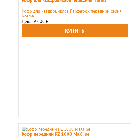
Кофр для квадроциклов передний Norma
Кофр для квадроциклов Panzerbox передний серия
Norma
Цена: 9 000
₽
Кофр передний PZ 1000 MaXline