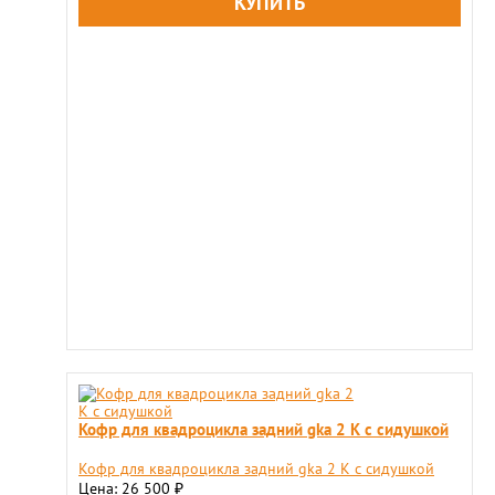
Кофр для квадроцикла задний gka 2 K с сидушкой
Кофр для квадроцикла задний gka 2 K с сидушкой
Цена: 26 500
₽