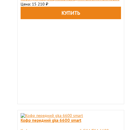
Цена: 15 210
₽
Кофр передний gka 6600 smart