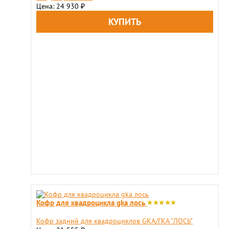
Цена: 24 930
₽
Кофр для квадроцикла gka лось
​Кофр задний для квадроциклов GKA/ГКА "ЛОСЬ"