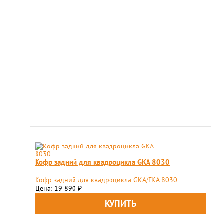
Кофр задний для квадроцикла GKA 8030
Кофр задний для квадроцикла GKA/ГКА 8030
Цена: 19 890
₽