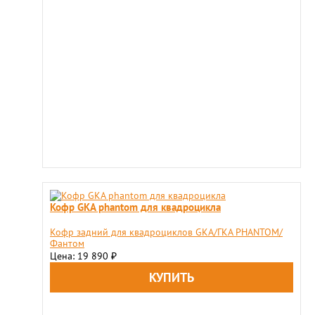
Кофр GKA phantom для квадроцикла
​Кофр задний для квадроциклов GKA/ГКА PHANTOM/
Фантом
Цена: 19 890
₽