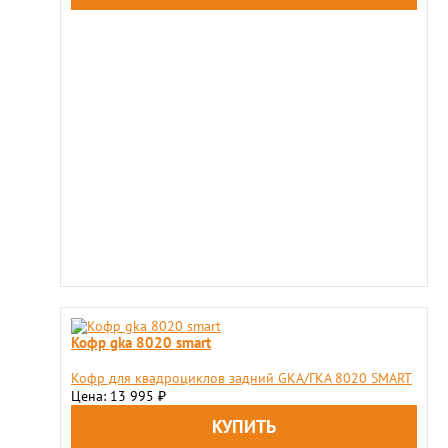
Кофр gka 8020 smart
Кофр для квадроциклов задний GKA/ГКА 8020 SMART
Цена: 13 995
₽