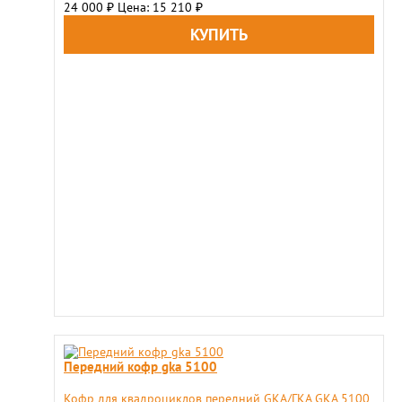
24 000
Цена: 15 210
₽
₽
Передний кофр gka 5100
Кофр для квадроциклов передний GKA/ГКА GKA 5100