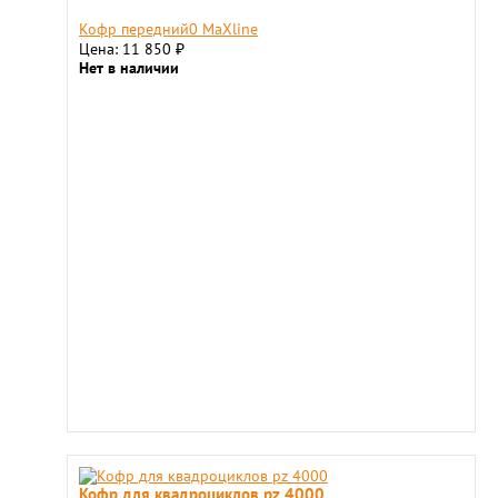
Кофр передний0 MaXline
Цена: 11 850
₽
Нет в наличии
Кофр для квадроциклов pz 4000