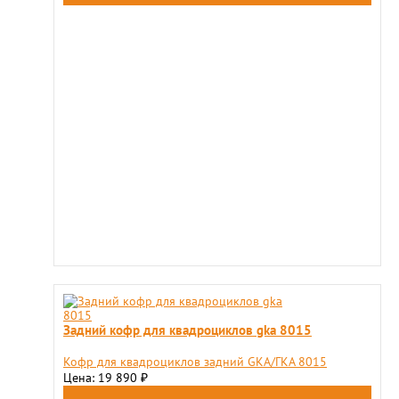
Задний кофр для квадроциклов gka 8015
Кофр для квадроциклов задний GKA/ГКА 8015
Цена: 19 890
₽