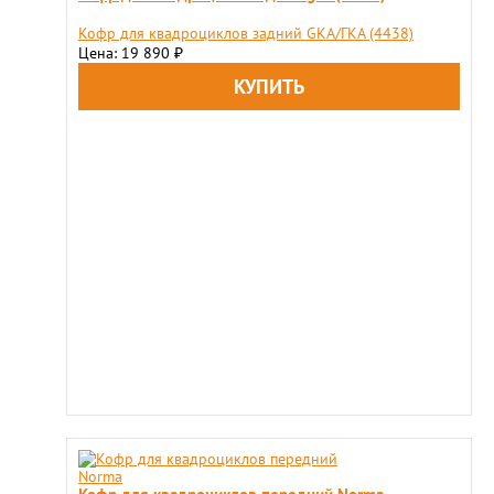
Кофр для квадроциклов задний GKA/ГКА (4438)
Цена: 19 890
₽