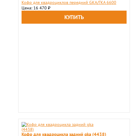
Кофр для квадроциклов передний GKA/ГКА 6600
Цена: 16 470
₽
Кофр для квадроцикла задний gka (4438)