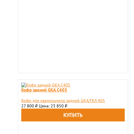
Кофр задний GKA C405
Кофр для квадроцикла задний GKA/ГКА 405
27 800
Цена: 23 850
₽
₽