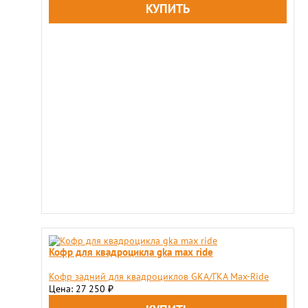
Кофр для квадроцикла gka max ride
​Кофр задний для квадроциклов GKA/ГКА Max-Ride
Цена: 27 250
₽