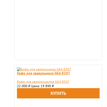
Кофр для квадроцикла GKA R307
Кофр для квадроцыклов GKA R307
22 000
Цена: 19 890
₽
₽