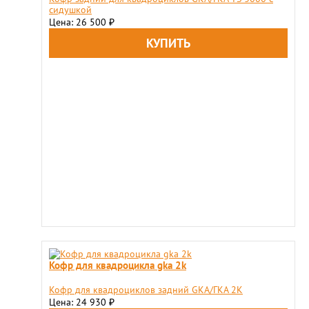
сидушкой
Цена: 26 500
₽
Кофр для квадроцикла gka 2k
Кофр для квадроциклов задний GKA/ГКА 2K
Цена: 24 930
₽