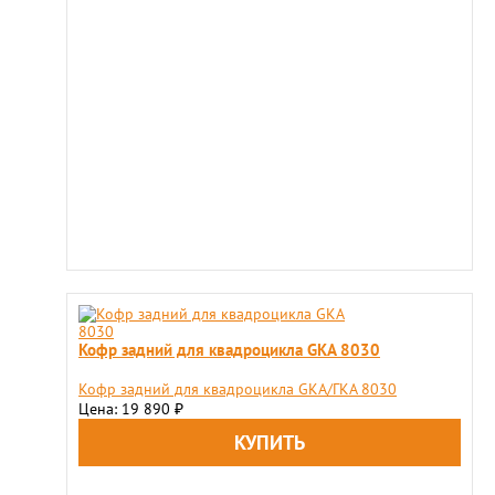
Кофр задний для квадроцикла GKA 8030
Кофр задний для квадроцикла GKA/ГКА 8030
Цена: 19 890
₽