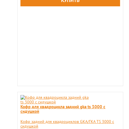
Кофр для квадроцикла задний gka ts 3000 с
сидушкой
​Кофр задний для квадроциклов GKA/ГКА TS 3000 с
сидушкой