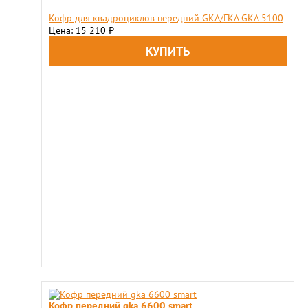
Кофр для квадроциклов передний GKA/ГКА GKA 5100
Цена: 15 210
₽
Кофр передний gka 6600 smart