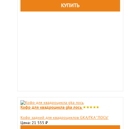
Кофр для квадроцикла gka лось
​Кофр задний для квадроциклов GKA/ГКА "ЛОСЬ"
Цена: 21 555
₽