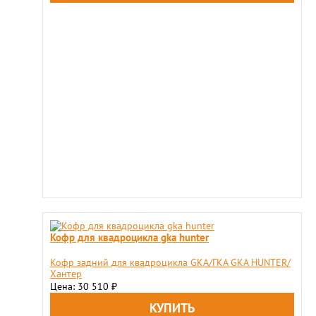
Кофр для квадроцикла gka hunter
Кофр задний для квадроцикла GKA/ГКА GKA HUNTER/
Хантер
Цена: 30 510
₽