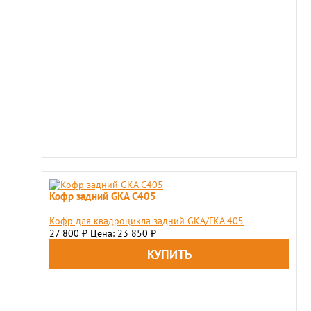
Кофр задний GKA C405
Кофр для квадроцикла задний GKA/ГКА 405
27 800
Цена: 23 850
₽
₽