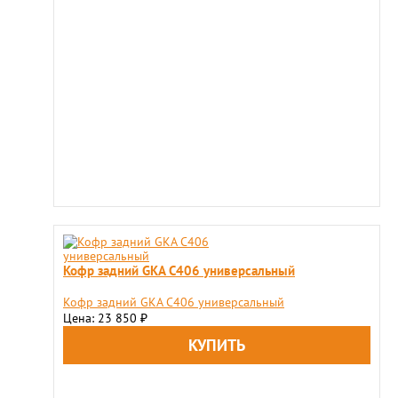
Кофр задний GKA C406 универсальный
Кофр задний GKA C406 универсальный
Цена: 23 850
₽