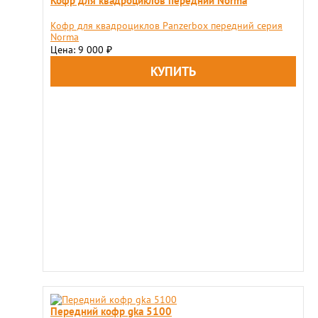
Кофр для квадроциклов передний Norma
Кофр для квадроциклов Panzerbox передний серия
Norma
Цена: 9 000
₽
Передний кофр gka 5100