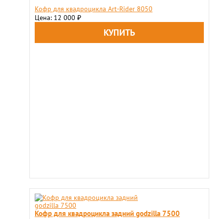
Кофр для квадроцикла Art-Rider 8050
Цена: 12 000
₽
Кофр для квадроцикла задний godzilla 7500