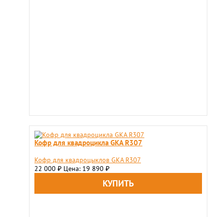
Кофр для квадроцикла GKA R307
Кофр для квадроцыклов GKA R307
22 000
Цена: 19 890
₽
₽