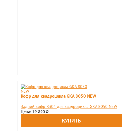
Кофр для квадроцикла GKA 8050 NEW
Задний кофр R304 для квадроцикла GKA 8050 NEW
Цена: 19 890
₽