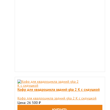
Кофр для квадроцикла задний gka 2 K с сидушкой
Кофр для квадроцикла задний gka 2 K с сидушкой
Цена: 26 500
₽