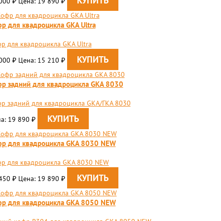
 000
Цена: 19 890
₽
₽
р для квадроцикла GKA Ultra
р для квадроцикла GKA Ultra
 000
Цена: 15 210
₽
₽
р задний для квадроцикла GKA 8030
р задний для квадроцикла GKA/ГКА 8030
а: 19 890
₽
р для квадроцикла GKA 8030 NEW
р для квадроцикла GKA 8030 NEW
 450
Цена: 19 890
₽
₽
р для квадроцикла GKA 8050 NEW