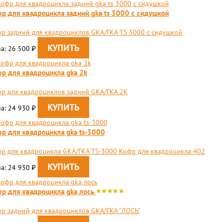
р для квадроцикла задний gka ts 3000 с сидушкой
фр задний для квадроциклов GKA/ГКА TS 3000 с сидушкой
а: 26 500
₽
р для квадроцикла gka 2k
р для квадроциклов задний GKA/ГКА 2K
а: 24 930
₽
р для квадроцикла gka ts-3000
р для квадроцикла GKA/ГКА TS-3000 Кофр для квадроцикла 402
а: 24 930
₽
р для квадроцикла gka лось
фр задний для квадроциклов GKA/ГКА "ЛОСЬ"