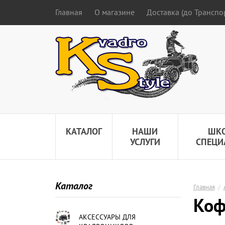
Главная
О магазине
Доставка (до Трансп
КАТАЛОГ
НАШИ
ШК
УСЛУГИ
СПЕЦИ
Каталог
Главная
/
Коф
АКСЕССУАРЫ ДЛЯ