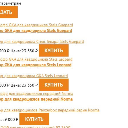
 параметрам
р GKA для квадлоцикла Stels Guepard
р для квадроцикла Стелс Гепард Stels Guepard
 500
Цена: 23 350
₽
₽
р GKA для квадроцикла Stels Leopard
р для квадроцикла GKA Stels Leopard
 000
Цена: 23 350
₽
₽
р для квадроциклов передний Norma
р для квадроциклов Panzerbox передний серия Norma
а: 9 000
₽